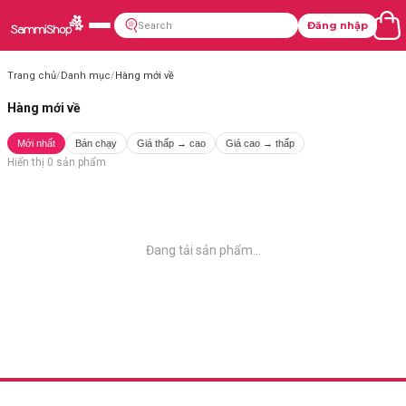
Đăng nhập
Trang chủ
/
Danh mục
/
Hàng mới về
Hàng mới về
Mới nhất
Bán chạy
Giá thấp → cao
Giá cao → thấp
Hiển thị
0
sản phẩm
Đang tải sản phẩm...