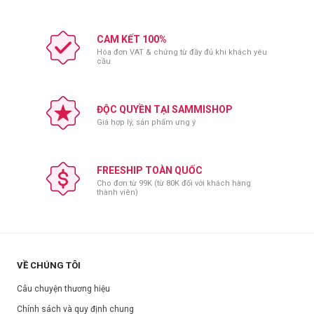
CAM KẾT 100%
Hóa đơn VAT & chứng từ đầy đủ khi khách yêu
cầu
ĐỘC QUYỀN TẠI SAMMISHOP
Giá hợp lý, sản phẩm ưng ý
FREESHIP TOÀN QUỐC
Cho đơn từ 99K (từ 80K đối với khách hàng
thành viên)
VỀ CHÚNG TÔI
Câu chuyện thương hiệu
Chính sách và quy định chung