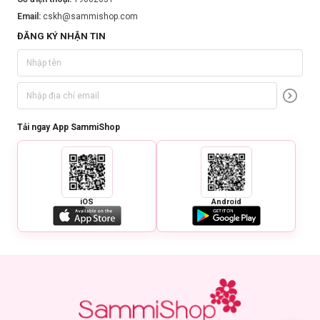
Email:
cskh@sammishop.com
ĐĂNG KÝ NHẬN TIN
Tải ngay App SammiShop
iOS
Android