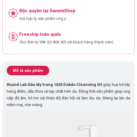
Độc quyền tại SammiShop
Giá hợp lý, sản phẩm ưng ý
Freeship toàn quốc
Cho đơn từ 99K (từ 80K đối với khách hàng thành viên)
Mô tả sản phẩm
Round Lab Dầu tẩy trang 1025 Dokdo Cleansing Oil
giúp loại bỏ lớp
trang điểm, dầu thừa và tạp chất trên da. Đồng thời sản phẩm giúp ung
cấp độ ẩm, hỗ trợ cải thiện độ đàn hồi và làm dịu da. Mang lại làn da
mềm mại, mịn màng.