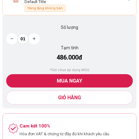
Default Title
Hàng tặng không bán
Số lượng
−
+
Tạm tính
486.000đ
*Giá chưa áp dụng MGG
MUA NGAY
GIỎ HÀNG
Cam kết 100%
Hóa đơn VAT & chứng từ đầy đủ khi khách yêu cầu