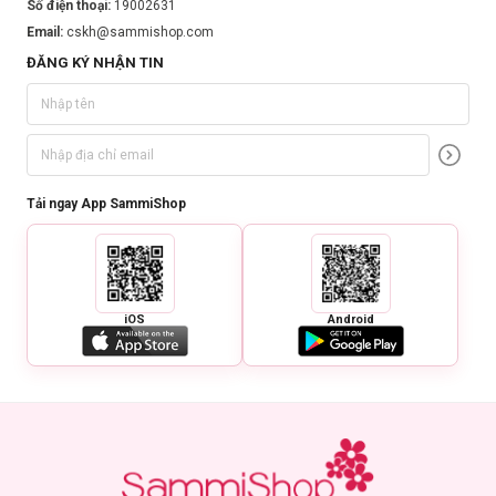
Số điện thoại:
19002631
Email:
cskh@sammishop.com
ĐĂNG KÝ NHẬN TIN
Tải ngay App SammiShop
iOS
Android