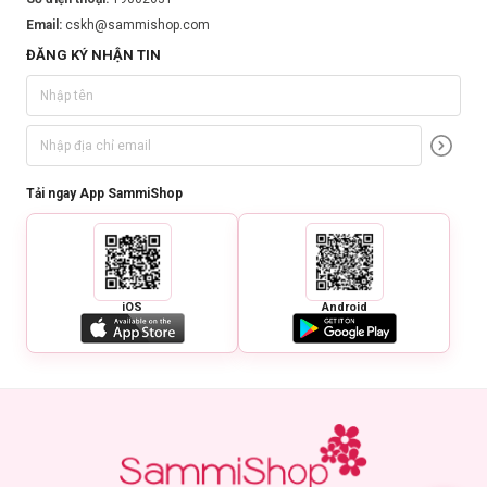
Email:
cskh@sammishop.com
ĐĂNG KÝ NHẬN TIN
Tải ngay App SammiShop
iOS
Android