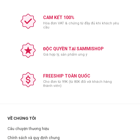
CAM KẾT 100%
Hóa đơn VAT & chứng từ đầy đủ khi khách yêu
cầu
ĐỘC QUYỀN TẠI SAMMISHOP
Giá hợp lý, sản phẩm ưng ý
FREESHIP TOÀN QUỐC
Cho đơn từ 99K (từ 80K đối với khách hàng
thành viên)
VỀ CHÚNG TÔI
Câu chuyện thương hiệu
Chính sách và quy định chung