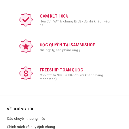
CAM KẾT 100%
Hóa đơn VAT & chứng từ đầy đủ khi khách yêu
cầu
ĐỘC QUYỀN TẠI SAMMISHOP
Giá hợp lý, sản phẩm ưng ý
FREESHIP TOÀN QUỐC
Cho đơn từ 99K (từ 80K đối với khách hàng
thành viên)
VỀ CHÚNG TÔI
Câu chuyện thương hiệu
Chính sách và quy định chung