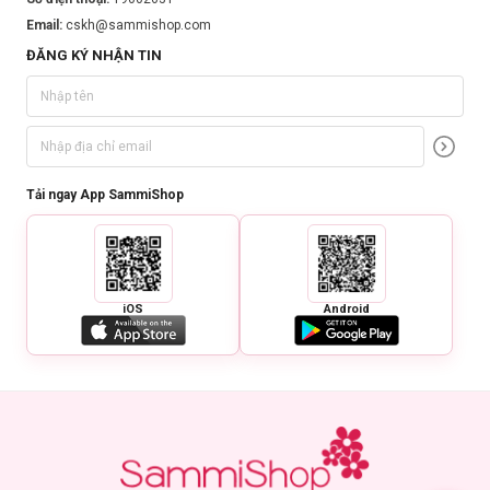
Email:
cskh@sammishop.com
ĐĂNG KÝ NHẬN TIN
Tải ngay App SammiShop
iOS
Android