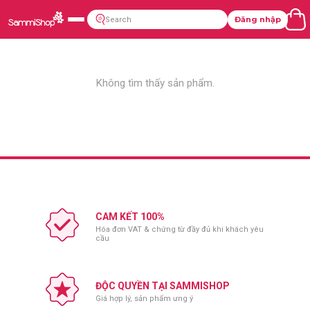
Đăng nhập
Không tìm thấy sản phẩm.
CAM KẾT 100%
Hóa đơn VAT & chứng từ đầy đủ khi khách yêu
cầu
ĐỘC QUYỀN TẠI SAMMISHOP
Giá hợp lý, sản phẩm ưng ý