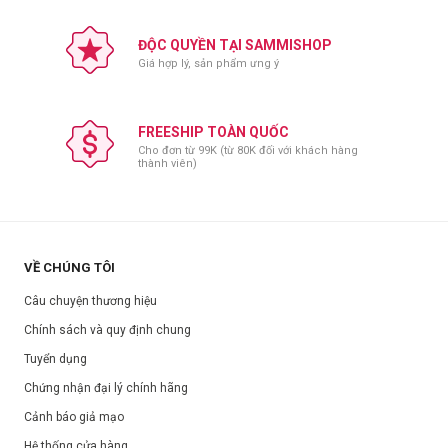
ĐỘC QUYỀN TẠI SAMMISHOP
Giá hợp lý, sản phẩm ưng ý
FREESHIP TOÀN QUỐC
Cho đơn từ 99K (từ 80K đối với khách hàng
thành viên)
VỀ CHÚNG TÔI
Câu chuyện thương hiệu
Chính sách và quy định chung
Tuyển dụng
Chứng nhận đại lý chính hãng
Cảnh báo giả mạo
Hệ thống cửa hàng