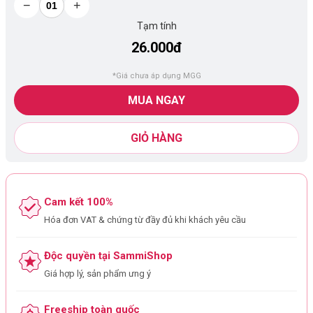
−
+
Tạm tính
26.000đ
*Giá chưa áp dụng MGG
MUA NGAY
GIỎ HÀNG
Cam kết 100%
Hóa đơn VAT & chứng từ đầy đủ khi khách yêu cầu
Độc quyền tại SammiShop
Giá hợp lý, sản phẩm ưng ý
Freeship toàn quốc