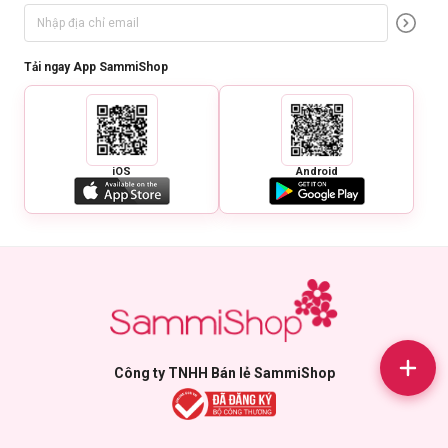
Tải ngay App SammiShop
iOS
Android
Công ty TNHH Bán lẻ SammiShop