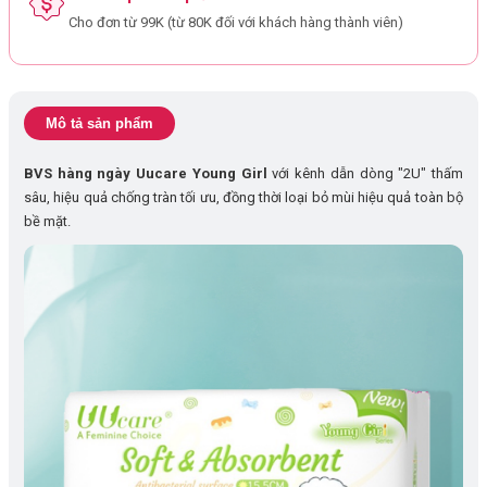
Cho đơn từ 99K (từ 80K đối với khách hàng thành viên)
Mô tả sản phẩm
BVS hàng ngày
Uucare Young Girl
với kênh dẫn dòng "2U" thấm
sâu, hiệu quả chống tràn tối ưu, đồng thời loại bỏ mùi hiệu quả toàn bộ
bề mặt.