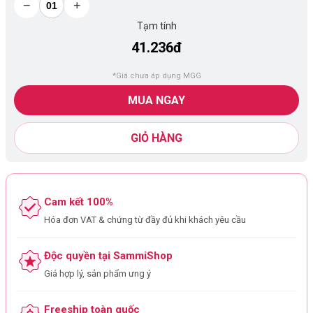
−
+
Tạm tính
41.236đ
*Giá chưa áp dụng MGG
MUA NGAY
GIỎ HÀNG
Cam kết 100%
Hóa đơn VAT & chứng từ đầy đủ khi khách yêu cầu
Độc quyền tại SammiShop
Giá hợp lý, sản phẩm ưng ý
Freeship toàn quốc