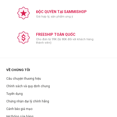
ĐỘC QUYỀN TẠI SAMMISHOP
Giá hợp lý, sản phẩm ưng ý
FREESHIP TOÀN QUỐC
Cho đơn từ 99K (từ 80K đối với khách hàng
thành viên)
VỀ CHÚNG TÔI
Câu chuyện thương hiệu
Chính sách và quy định chung
Tuyển dụng
Chứng nhận đại lý chính hãng
Cảnh báo giả mạo
Hệ thống cửa hàng