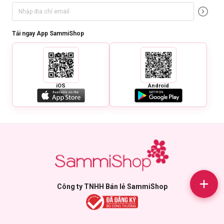
Tải ngay App SammiShop
iOS
Android
Công ty TNHH Bán lẻ SammiShop