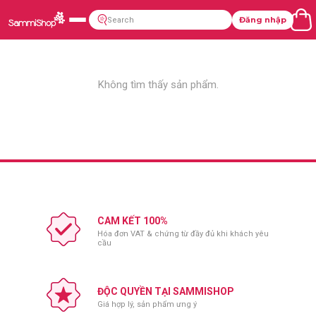
Đăng nhập
Không tìm thấy sản phẩm.
CAM KẾT 100%
Hóa đơn VAT & chứng từ đầy đủ khi khách yêu
cầu
ĐỘC QUYỀN TẠI SAMMISHOP
Giá hợp lý, sản phẩm ưng ý