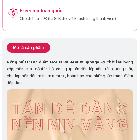
Freeship toàn quốc
Cho đơn từ 99K (từ 80K đối với khách hàng thành viên)
Mô tả sản phẩm
Bông mút trang điểm Horus 3D Beauty Sponge
với chất liệu bông
xốp, mềm mại, độ đàn hồi cao giúp tán đều lớp nền trên gương mặt;
cho lớp nền đều màu, mịn mượt, hoàn hảo cho những lớp trang điểm
tiếp theo.