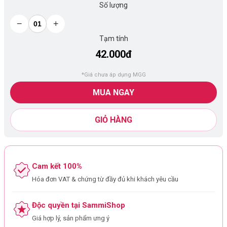
Số lượng
−
+
Tạm tính
42.000đ
*Giá chưa áp dụng MGG
MUA NGAY
GIỎ HÀNG
Cam kết 100%
Hóa đơn VAT & chứng từ đầy đủ khi khách yêu cầu
Độc quyền tại SammiShop
Giá hợp lý, sản phẩm ưng ý