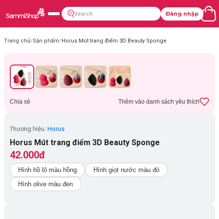
Đăng nhập
Trang chủ
/
Sản phẩm
/
Horus Mút trang điểm 3D Beauty Sponge
Chia sẻ
Thêm vào danh sách yêu thích
Thương hiệu:
Horus
Horus Mút trang điểm 3D Beauty Sponge
42.000đ
Hình hồ lô màu hồng
Hình giọt nước màu đỏ
Hình olive màu đen