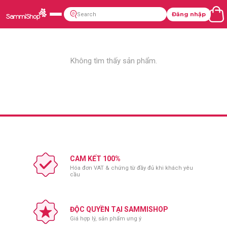
Đăng nhập
Không tìm thấy sản phẩm.
CAM KẾT 100%
Hóa đơn VAT & chứng từ đầy đủ khi khách yêu
cầu
ĐỘC QUYỀN TẠI SAMMISHOP
Giá hợp lý, sản phẩm ưng ý