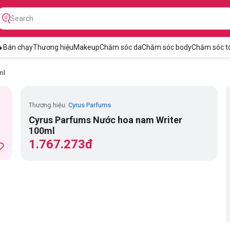

Bán chạy
Thương hiệu
Makeup
Chăm sóc da
Chăm sóc body
Chăm sóc t
ml
Thương hiệu:
Cyrus Parfums
Cyrus Parfums Nước hoa nam Writer
100ml
1.767.273đ