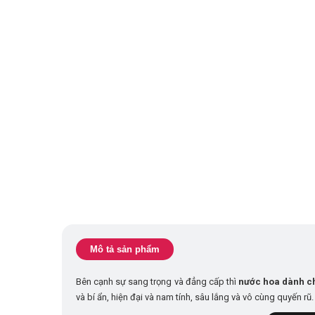
Mô tả sản phẩm
Bên cạnh sự sang trọng và đẳng cấp thì
nước hoa dành c
và bí ẩn, hiện đại và nam tính, sâu lắng và vô cùng quyến rũ.