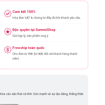
Cam kết 100%
Hóa đơn VAT & chứng từ đầy đủ khi khách yêu cầu
Độc quyền tại SammiShop
Giá hợp lý, sản phẩm ưng ý
Freeship toàn quốc
Cho đơn từ 99K (từ 80K đối với khách hàng thành
viên)
òa các sắc thái cá tính: Sức mạnh và sự dịu dàng, thẳng thắn