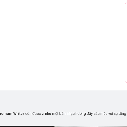
ho nam Writer
còn được ví như một bản nhạc hương đầy sắc màu với sự tổng h