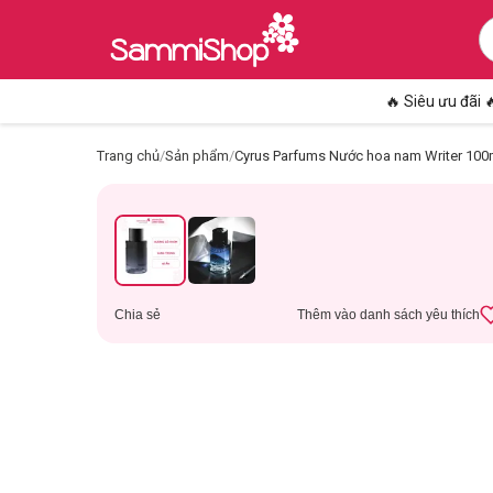
🔥 Siêu ưu đãi 
Trang chủ
/
Sản phẩm
/
Cyrus Parfums Nước hoa nam Writer 100
Chia sẻ
Thêm vào danh sách yêu thích