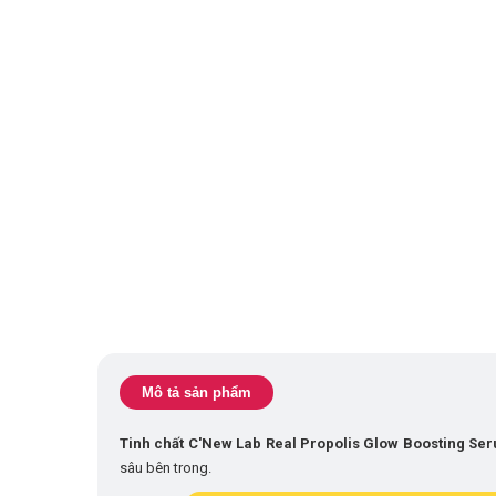
Mô tả sản phẩm
Tinh chất C'New Lab Real Propolis Glow Boosting S
sâu bên trong.