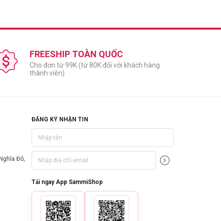
FREESHIP TOÀN QUỐC
Cho đơn từ 99K (từ 80K đối với khách hàng
thành viên)
ĐĂNG KÝ NHẬN TIN
Nghĩa Đô,
Tải ngay App SammiShop