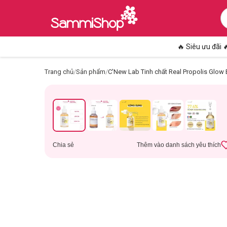
🔥 Siêu ưu đãi 
Trang chủ
/
Sản phẩm
/
C'New Lab Tinh chất Real Propolis Glow
Chia sẻ
Thêm vào danh sách yêu thích