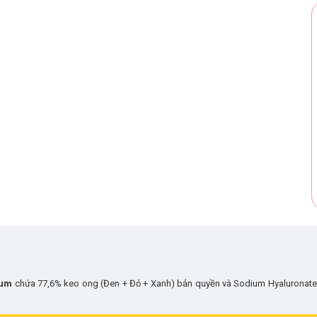
erum
chứa 77,6% keo ong (Đen + Đỏ + Xanh) bản quyền và Sodium Hyaluronate 