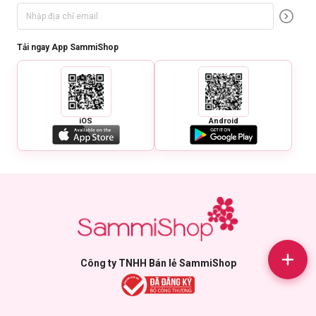
Tải ngay App SammiShop
iOS
Android
Công ty TNHH Bán lẻ SammiShop