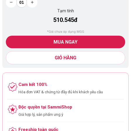
−
+
Tạm tính
510.545đ
*Giá chưa áp dụng MGG
MUA NGAY
GIỎ HÀNG
Cam kết 100%
Hóa đơn VAT & chứng từ đầy đủ khi khách yêu cầu
Độc quyền tại SammiShop
Giá hợp lý, sản phẩm ưng ý
Freeship toàn quốc