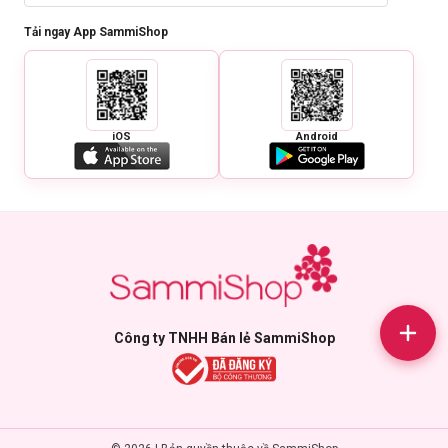
Tải ngay App SammiShop
iOS
Android
Công ty TNHH Bán lẻ SammiShop