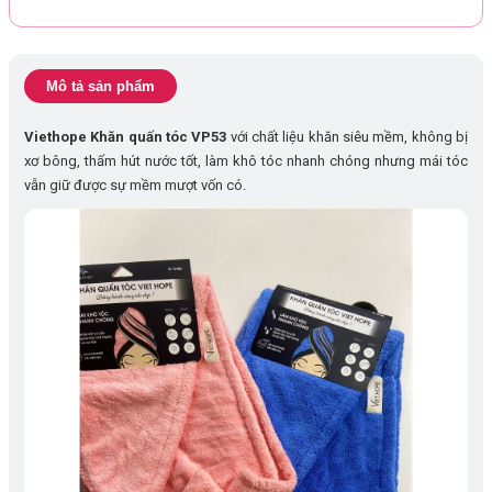
Mô tả sản phẩm
Viethope Khăn quấn tóc VP53
với chất liệu khăn siêu mềm, không bị
xơ bông, thấm hút nước tốt, làm khô tóc nhanh chóng nhưng mái tóc
vẫn giữ được sự mềm mượt vốn có.