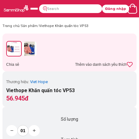
Đăng nhập
Trang chủ
/
Sản phẩm
/
Viethope Khăn quấn tóc VP53
Chia sẻ
Thêm vào danh sách yêu thích
Thương hiệu:
Viet Hope
Viethope Khăn quấn tóc VP53
56.945đ
Số lượng
−
+