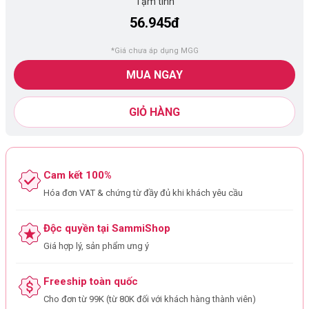
Tạm tính
56.945đ
*Giá chưa áp dụng MGG
MUA NGAY
GIỎ HÀNG
Cam kết 100%
Hóa đơn VAT & chứng từ đầy đủ khi khách yêu cầu
Độc quyền tại SammiShop
Giá hợp lý, sản phẩm ưng ý
Freeship toàn quốc
Cho đơn từ 99K (từ 80K đối với khách hàng thành viên)