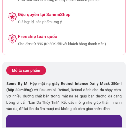
Độc quyền tại SammiShop
Giá hợp lý, sản phẩm ưng ý
Freeship toàn quốc
Cho đơn từ 99K (từ 80K đối với khách hàng thành viên)
Mô tả sản phẩm
Some By Mi Hộp mặt nạ giấy Retinol Intense Daily Mask 350ml
(hộp 30 miếng)
với Bakuchiol, Retinol, Retinal dành cho da nhạy cảm.
Với nhiều dưỡng chất bên trong, mặt nạ sẽ giúp bạn dưỡng da căng
bóng chuẩn "Làn Da Thủy Tinh". Kết cấu mỏng nhẹ giúp thấm nhanh
vào da, để lại làn da ẩm mượt mà không có cảm giác nhờn dính.