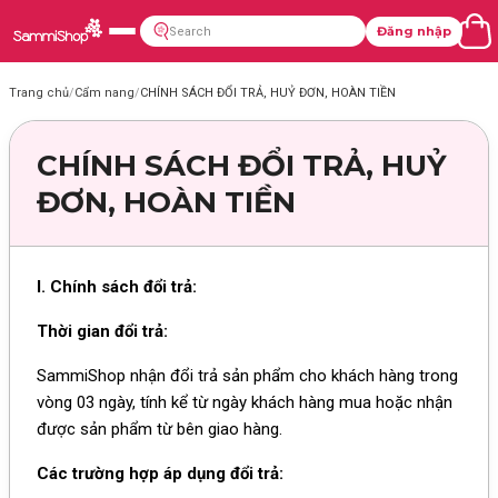
Đăng nhập
Trang chủ
/
Cẩm nang
/
CHÍNH SÁCH ĐỔI TRẢ, HUỶ ĐƠN, HOÀN TIỀN
CHÍNH SÁCH ĐỔI TRẢ, HUỶ
ĐƠN, HOÀN TIỀN
I. Chính sách đổi trả:
Thời gian đổi trả:
SammiShop nhận đổi trả sản phẩm cho khách hàng trong
vòng 03 ngày, tính kể từ ngày khách hàng mua hoặc nhận
được sản phẩm từ bên giao hàng.
Các trường hợp áp dụng đổi trả: