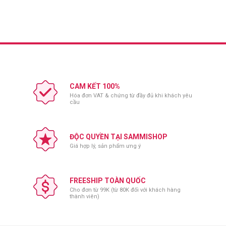
CAM KẾT 100%
Hóa đơn VAT & chứng từ đầy đủ khi khách yêu
cầu
ĐỘC QUYỀN TẠI SAMMISHOP
Giá hợp lý, sản phẩm ưng ý
FREESHIP TOÀN QUỐC
Cho đơn từ 99K (từ 80K đối với khách hàng
thành viên)