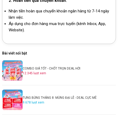
2. Hoàn tiền qua chuyển khoản:
Nhận tiền hoàn qua chuyển khoản ngân hàng từ 7-14 ngày
làm việc.
Áp dụng cho đơn hàng mua trực tuyến (kênh Inbox, App,
Website).
Bài viết nổi bật
COMBO GIÁ TỐT - CHỐT TRỌN DEAL HỜI
12.345
lượt xem
TƯNG BỪNG THÁNG 8: MỪNG ĐẠI LỄ - DEAL CỰC MÊ
9.678
lượt xem