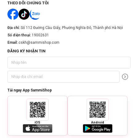
THEO DÕI CHÚNG TÔI
Địa chỉ:
Số 112 Đường Cầu Giấy, Phường Nghĩa Đô, Thành phố Hà Nội
Số điện thoại:
19002631
Email:
cskh@sammishop.com
ĐĂNG KÝ NHẬN TIN
Tải ngay App SammiShop
iOS
Android