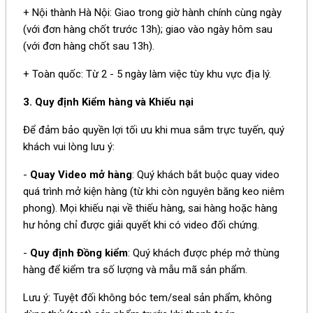
+ Nội thành Hà Nội: Giao trong giờ hành chính cùng ngày
(với đơn hàng chốt trước 13h); giao vào ngày hôm sau
(với đơn hàng chốt sau 13h).
+ Toàn quốc: Từ 2 - 5 ngày làm việc tùy khu vực địa lý.
3. Quy định Kiểm hàng và Khiếu nại
Để đảm bảo quyền lợi tối ưu khi mua sắm trực tuyến, quý
khách vui lòng lưu ý:
-
Quay Video mở hàng
: Quý khách bắt buộc quay video
quá trình mở kiện hàng (từ khi còn nguyên băng keo niêm
phong). Mọi khiếu nại về thiếu hàng, sai hàng hoặc hàng
hư hỏng chỉ được giải quyết khi có video đối chứng.
-
Quy định Đồng kiểm
: Quý khách được phép mở thùng
hàng để kiểm tra số lượng và mẫu mã sản phẩm.
Lưu ý: Tuyệt đối không bóc tem/seal sản phẩm, không