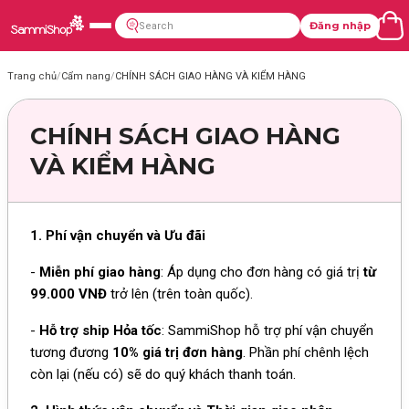
Đăng nhập
Trang chủ
/
Cẩm nang
/
CHÍNH SÁCH GIAO HÀNG VÀ KIỂM HÀNG
CHÍNH SÁCH GIAO HÀNG
VÀ KIỂM HÀNG
1. Phí vận chuyển và Ưu đãi
-
Miễn phí giao hàng
: Áp dụng cho đơn hàng có giá trị
từ
99.000 VNĐ
trở lên (trên toàn quốc).
-
Hỗ trợ ship Hỏa tốc
: SammiShop hỗ trợ phí vận chuyển
tương đương
10% giá trị đơn hàng
. Phần phí chênh lệch
còn lại (nếu có) sẽ do quý khách thanh toán.