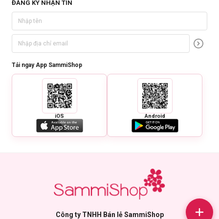
ĐĂNG KÝ NHẬN TIN
Tải ngay App SammiShop
iOS
Android
Công ty TNHH Bán lẻ SammiShop