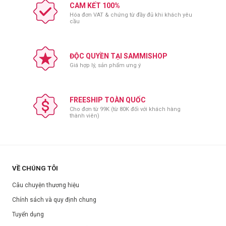
CAM KẾT 100%
Hóa đơn VAT & chứng từ đầy đủ khi khách yêu
cầu
ĐỘC QUYỀN TẠI SAMMISHOP
Giá hợp lý, sản phẩm ưng ý
FREESHIP TOÀN QUỐC
Cho đơn từ 99K (từ 80K đối với khách hàng
thành viên)
VỀ CHÚNG TÔI
Câu chuyện thương hiệu
Chính sách và quy định chung
Tuyển dụng