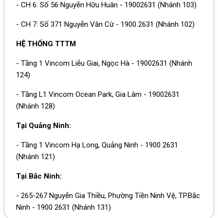
- CH 6: Số 56 Nguyễn Hữu Huân - 19002631 (Nhánh 103)
- CH 7: Số 371 Nguyễn Văn Cừ - 1900 2631 (Nhánh 102)
HỆ THỐNG TTTM
- Tầng 1 Vincom Liễu Giai, Ngọc Hà - 19002631 (Nhánh
124)
- Tầng L1 Vincom Ocean Park, Gia Lâm - 19002631
(Nhánh 128)
Tại Quảng Ninh:
- Tầng 1 Vincom Hạ Long, Quảng Ninh - 1900 2631
(Nhánh 121)
Tại Bắc Ninh:
- 265-267 Nguyễn Gia Thiều, Phường Tiền Ninh Vệ, TP.Bắc
Ninh - 1900 2631 (Nhánh 131)