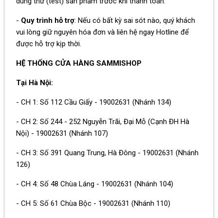
dùng thử (test) sản phẩm trước khi thanh toán.
-
Quy trình hỗ trợ
: Nếu có bất kỳ sai sót nào, quý khách
vui lòng giữ nguyên hóa đơn và liên hệ ngay Hotline để
được hỗ trợ kịp thời.
HỆ THỐNG CỬA HÀNG SAMMISHOP
Tại Hà Nội:
- CH 1: Số 112 Cầu Giấy - 19002631 (Nhánh 134)
- CH 2: Số 244 - 252 Nguyễn Trãi, Đại Mỗ (Cạnh ĐH Hà
Nội) - 19002631 (Nhánh 107)
- CH 3: Số 391 Quang Trung, Hà Đông - 19002631 (Nhánh
126)
- CH 4: Số 48 Chùa Láng - 19002631 (Nhánh 104)
- CH 5: Số 61 Chùa Bộc - 19002631 (Nhánh 110)