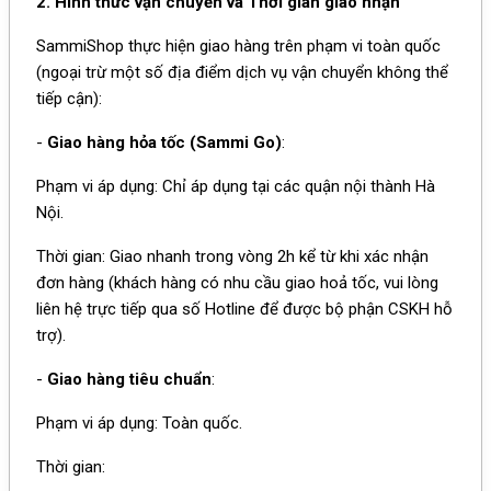
2. Hình thức vận chuyển và Thời gian giao nhận
SammiShop thực hiện giao hàng trên phạm vi toàn quốc
(ngoại trừ một số địa điểm dịch vụ vận chuyển không thể
tiếp cận):
-
Giao hàng hỏa tốc (Sammi Go)
:
Phạm vi áp dụng: Chỉ áp dụng tại các quận nội thành Hà
Nội.
Thời gian: Giao nhanh trong vòng 2h kể từ khi xác nhận
đơn hàng (khách hàng có nhu cầu giao hoả tốc, vui lòng
liên hệ trực tiếp qua số Hotline để được bộ phận CSKH hỗ
trợ).
-
Giao hàng tiêu chuẩn
:
Phạm vi áp dụng: Toàn quốc.
Thời gian: