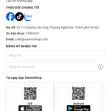
Câu hỏi thường gặp
THEO DÕI CHÚNG TÔI
Địa chỉ:
Số 112 Đường Cầu Giấy, Phường Nghĩa Đô, Thành phố Hà Nội
Số điện thoại:
19002631
Email:
cskh@sammishop.com
ĐĂNG KÝ NHẬN TIN
Tải ngay App SammiShop
iOS
Android