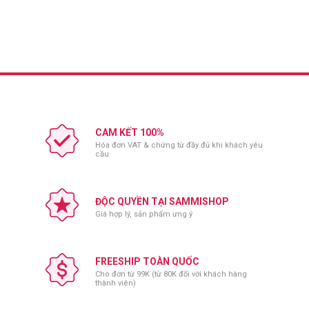
CAM KẾT 100%
Hóa đơn VAT & chứng từ đầy đủ khi khách yêu
cầu
ĐỘC QUYỀN TẠI SAMMISHOP
Giá hợp lý, sản phẩm ưng ý
FREESHIP TOÀN QUỐC
Cho đơn từ 99K (từ 80K đối với khách hàng
thành viên)