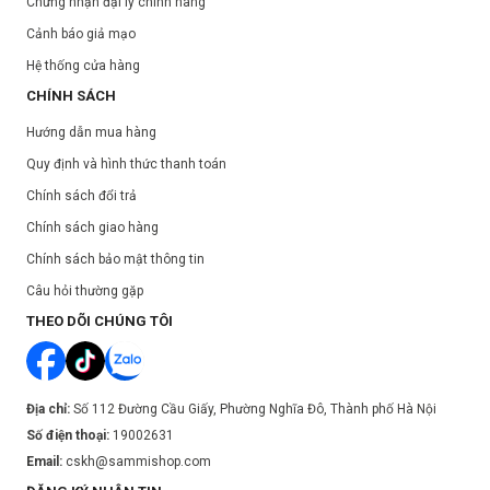
Chứng nhận đại lý chính hãng
Cảnh báo giả mạo
Hệ thống cửa hàng
CHÍNH SÁCH
Hướng dẫn mua hàng
Quy định và hình thức thanh toán
Chính sách đổi trả
Chính sách giao hàng
Chính sách bảo mật thông tin
Câu hỏi thường gặp
THEO DÕI CHÚNG TÔI
Địa chỉ:
Số 112 Đường Cầu Giấy, Phường Nghĩa Đô, Thành phố Hà Nội
Số điện thoại:
19002631
Email:
cskh@sammishop.com