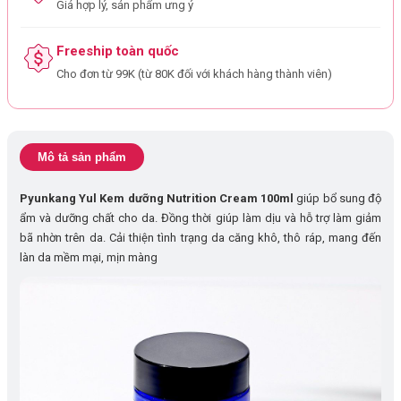
Giá hợp lý, sản phẩm ưng ý
Freeship toàn quốc
Cho đơn từ 99K (từ 80K đối với khách hàng thành viên)
Mô tả sản phẩm
Pyunkang Yul Kem dưỡng Nutrition Cream 100ml
giúp bổ sung độ
ẩm và dưỡng chất cho da. Đồng thời giúp làm dịu và hỗ trợ làm giảm
bã nhờn trên da. Cải thiện tình trạng da căng khô, thô ráp, mang đến
làn da mềm mại, mịn màng