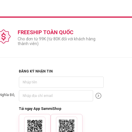
FREESHIP TOÀN QUỐC
Cho đơn từ 99K (từ 80K đối với khách hàng
thành viên)
ĐĂNG KÝ NHẬN TIN
Nghĩa Đô,
Tải ngay App SammiShop