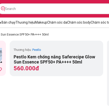

Bán chạy
Thương hiệu
Makeup
Chăm sóc da
Chăm sóc body
Chăm sóc t
w Sun Essence SPF50+ PA++++ 50ml
Thương hiệu:
Pestlo
Pestlo Kem chống nắng Saferecipe Glow
Sun Essence SPF50+ PA++++ 50ml
560.000đ