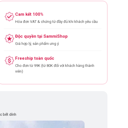
Cam kết 100%
Hóa đơn VAT & chứng từ đầy đủ khi khách yêu cầu
Độc quyền tại SammiShop
Giá hợp lý, sản phẩm ưng ý
Freeship toàn quốc
Cho đơn từ 99K (từ 80K đối với khách hàng thành
viên)
c bết dính