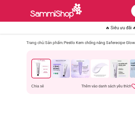
🔥 Siêu ưu đãi 
Trang chủ
/
Sản phẩm
/
Pestlo Kem chống nắng Saferecipe Glo
Chia sẻ
Thêm vào danh sách yêu thích