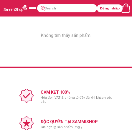
Đăng nhập
Không tìm thấy sản phẩm.
CAM KẾT 100%
Hóa đơn VAT & chứng từ đầy đủ khi khách yêu
cầu
ĐỘC QUYỀN TẠI SAMMISHOP
Giá hợp lý, sản phẩm ưng ý