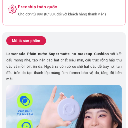
Freeship toàn quốc
Cho đơn từ 99K (từ 80K đối với khách hàng thành viên)
Mô tả sản phẩm
Lemonade Phấn nước Supermatte no makeup Cushion
với kết
cấu mỏng nhẹ, tạo nên các hạt chất siêu mịn, cấu trúc rỗng hấp thụ
dầu và mồ hôi trên da. Ngoài ra còn có cơ chế hạt dầu dễ bay hơi, tan
đều trên da tạo thành lớp màng film former bảo vệ da, tăng độ bền
màu.