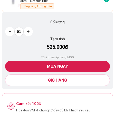
30ml
- Default Title
Hàng tặng không bán
Số lượng
−
+
Tạm tính
525.000đ
*Giá chưa áp dụng MGG
MUA NGAY
GIỎ HÀNG
Cam kết 100%
Hóa đơn VAT & chứng từ đầy đủ khi khách yêu cầu