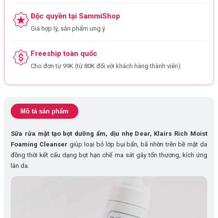
Độc quyền tại SammiShop
Giá hợp lý, sản phẩm ưng ý
Freeship toàn quốc
Cho đơn từ 99K (từ 80K đối với khách hàng thành viên)
Mô tả sản phẩm
Sữa rửa mặt tạo bọt dưỡng ẩm, dịu nhẹ Dear, Klairs Rich Moist
Foaming Cleanser
giúp loại bỏ lớp bụi bẩn, bã nhờn trên bề mặt da
đồng thời kết cấu dạng bọt hạn chế ma sát gây tổn thương, kích ứng
làn da.