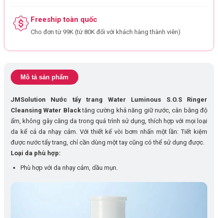
Freeship toàn quốc
Cho đơn từ 99K (từ 80K đối với khách hàng thành viên)
Mô tả sản phẩm
JMSolution Nước tẩy trang Water Luminous S.O.S Ringer
Cleansing Water Black
tăng cường khả năng giữ nước, cân bằng độ
ẩm, không gây căng da trong quá trình sử dụng, thích hợp với mọi loại
da kể cả da nhạy cảm. Với thiết kế vòi bơm nhấn một lần: Tiết kiệm
được nước tẩy trang, chỉ cần dùng một tay cũng có thể sử dụng được.
Loại da phù hợp:
Phù hợp với da nhạy cảm, dầu mụn.