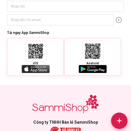
Tải ngay App SammiShop
iOS
Android
Công ty TNHH Bán lẻ SammiShop