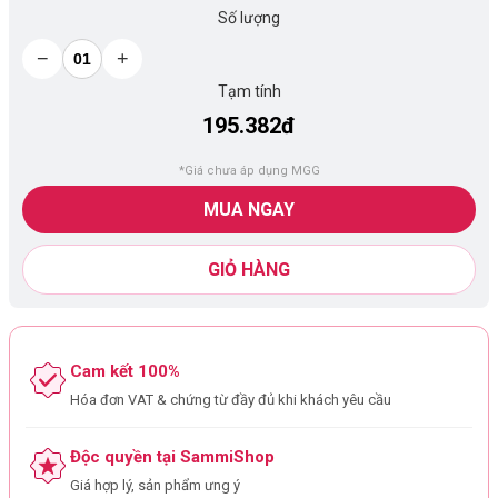
Số lượng
−
+
Tạm tính
195.382đ
*Giá chưa áp dụng MGG
MUA NGAY
GIỎ HÀNG
Cam kết 100%
Hóa đơn VAT & chứng từ đầy đủ khi khách yêu cầu
Độc quyền tại SammiShop
Giá hợp lý, sản phẩm ưng ý