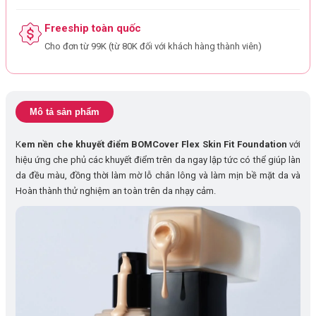
Freeship toàn quốc
Cho đơn từ 99K (từ 80K đối với khách hàng thành viên)
Mô tả sản phẩm
K
em nền che khuyết điểm BOMCover Flex Skin Fit Foundation
với
hiệu ứng che phủ các khuyết điểm trên da ngay lập tức có thể giúp làn
da đều màu, đồng thời làm mờ lỗ chân lông và làm mịn bề mặt da và
Hoàn thành thử nghiệm an toàn trên da nhạy cảm.