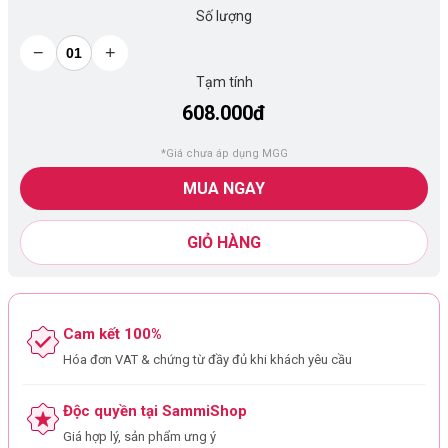
Số lượng
−
+
Tạm tính
608.000đ
*Giá chưa áp dụng MGG
MUA NGAY
GIỎ HÀNG
Cam kết 100%
Hóa đơn VAT & chứng từ đầy đủ khi khách yêu cầu
Độc quyền tại SammiShop
Giá hợp lý, sản phẩm ưng ý