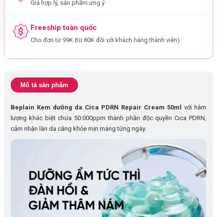
Giá hợp lý, sản phẩm ưng ý
Freeship toàn quốc
Cho đơn từ 99K (từ 80K đối với khách hàng thành viên)
Mô tả sản phẩm
Beplain Kem dưỡng da Cica PDRN Repair Cream 50ml
với hàm
lượng khác biệt chứa 50.000ppm thành phần độc quyền Cica PDRN,
cảm nhận làn da căng khỏe mịn màng từng ngày.