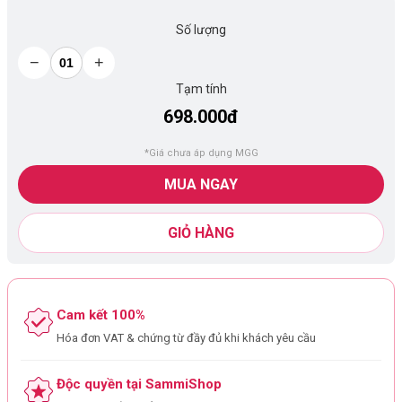
Số lượng
−
+
Tạm tính
698.000đ
*Giá chưa áp dụng MGG
MUA NGAY
GIỎ HÀNG
Cam kết 100%
Hóa đơn VAT & chứng từ đầy đủ khi khách yêu cầu
Độc quyền tại SammiShop