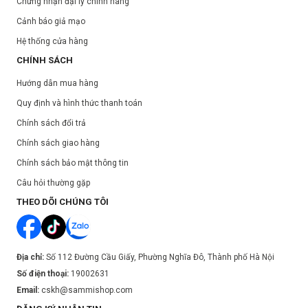
Chứng nhận đại lý chính hãng
Hạn sử dụng:
Xem trên bao bì sản phẩm.
Cảnh báo giả mạo
Ngày sản xuất:
Xem trên bao bì sản phẩm.
Hệ thống cửa hàng
CHÍNH SÁCH
Hướng dẫn mua hàng
Quy định và hình thức thanh toán
Chính sách đổi trả
Chính sách giao hàng
Chính sách bảo mật thông tin
Câu hỏi thường gặp
THEO DÕI CHÚNG TÔI
Địa chỉ:
Số 112 Đường Cầu Giấy, Phường Nghĩa Đô, Thành phố Hà Nội
Số điện thoại:
19002631
Email:
cskh@sammishop.com