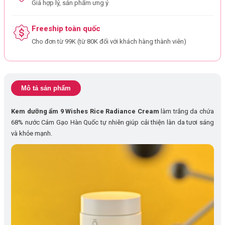
Giá hợp lý, sản phẩm ưng ý
Freeship toàn quốc
Cho đơn từ 99K (từ 80K đối với khách hàng thành viên)
Mô tả sản phẩm
Kem dưỡng ẩm 9 Wishes Rice Radiance Cream
làm trắng da chứa
68% nước Cám Gạo Hàn Quốc tự nhiên giúp cải thiện làn da tươi sáng
và khỏe mạnh.