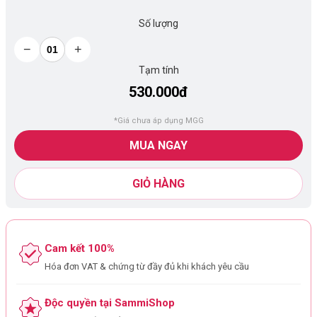
Số lượng
−
+
Tạm tính
530.000đ
*Giá chưa áp dụng MGG
MUA NGAY
GIỎ HÀNG
Cam kết 100%
Hóa đơn VAT & chứng từ đầy đủ khi khách yêu cầu
Độc quyền tại SammiShop