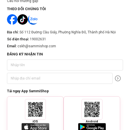
Câu hỏi thường gặp
THEO DÕI CHÚNG TÔI
Địa chỉ:
Số 112 Đường Cầu Giấy, Phường Nghĩa Đô, Thành phố Hà Nội
Số điện thoại:
19002631
Email:
cskh@sammishop.com
ĐĂNG KÝ NHẬN TIN
Tải ngay App SammiShop
iOS
Android