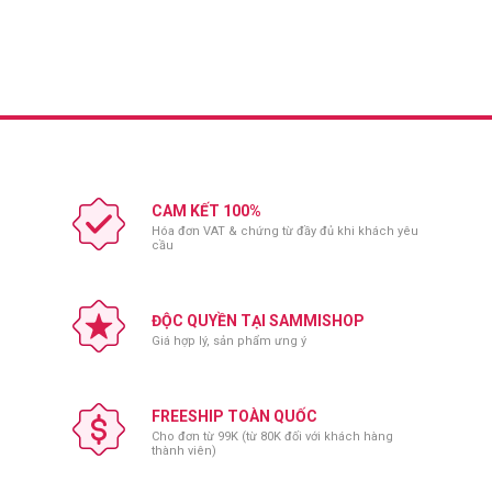
CAM KẾT 100%
Hóa đơn VAT & chứng từ đầy đủ khi khách yêu
cầu
ĐỘC QUYỀN TẠI SAMMISHOP
Giá hợp lý, sản phẩm ưng ý
FREESHIP TOÀN QUỐC
Cho đơn từ 99K (từ 80K đối với khách hàng
thành viên)