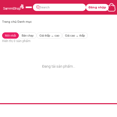
Đăng nhập
Trang chủ
/
Danh mục
Mới nhất
Bán chạy
Giá thấp → cao
Giá cao → thấp
Hiển thị
0
sản phẩm
Đang tải sản phẩm...