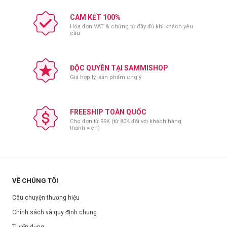
CAM KẾT 100%
Hóa đơn VAT & chứng từ đầy đủ khi khách yêu
cầu
ĐỘC QUYỀN TẠI SAMMISHOP
Giá hợp lý, sản phẩm ưng ý
FREESHIP TOÀN QUỐC
Cho đơn từ 99K (từ 80K đối với khách hàng
thành viên)
VỀ CHÚNG TÔI
Câu chuyện thương hiệu
Chính sách và quy định chung