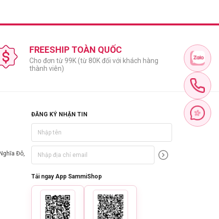
FREESHIP TOÀN QUỐC
Cho đơn từ 99K (từ 80K đối với khách hàng
thành viên)
ĐĂNG KÝ NHẬN TIN
Nghĩa Đô,
Tải ngay App SammiShop