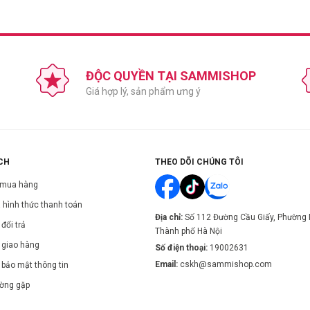
ĐỘC QUYỀN TẠI SAMMISHOP
Giá hợp lý, sản phẩm ưng ý
CH
THEO DÕI CHÚNG TÔI
 mua hàng
 hình thức thanh toán
Địa chỉ:
Số 112 Đường Cầu Giấy, Phường 
đổi trả
Thành phố Hà Nội
 giao hàng
Số điện thoại:
19002631
Email:
cskh@sammishop.com
 bảo mật thông tin
ường gặp