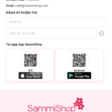
Email:
cskh@sammishop.com
ĐĂNG KÝ NHẬN TIN
Tải ngay App SammiShop
iOS
Android