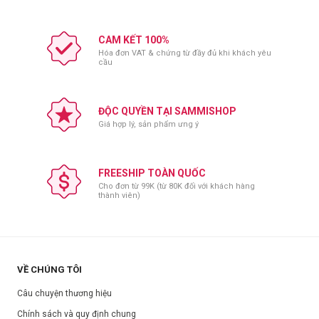
CAM KẾT 100%
Hóa đơn VAT & chứng từ đầy đủ khi khách yêu
cầu
ĐỘC QUYỀN TẠI SAMMISHOP
Giá hợp lý, sản phẩm ưng ý
FREESHIP TOÀN QUỐC
Cho đơn từ 99K (từ 80K đối với khách hàng
thành viên)
VỀ CHÚNG TÔI
Câu chuyện thương hiệu
Chính sách và quy định chung