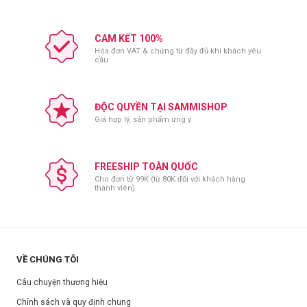
CAM KẾT 100%
Hóa đơn VAT & chứng từ đầy đủ khi khách yêu
cầu
ĐỘC QUYỀN TẠI SAMMISHOP
Giá hợp lý, sản phẩm ưng ý
FREESHIP TOÀN QUỐC
Cho đơn từ 99K (từ 80K đối với khách hàng
thành viên)
VỀ CHÚNG TÔI
Câu chuyện thương hiệu
Chính sách và quy định chung