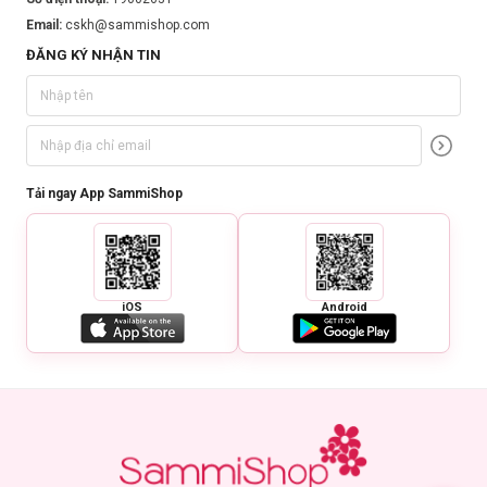
Email:
cskh@sammishop.com
ĐĂNG KÝ NHẬN TIN
Tải ngay App SammiShop
iOS
Android