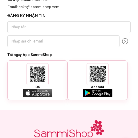
Email:
cskh@sammishop.com
ĐĂNG KÝ NHẬN TIN
Tải ngay App SammiShop
iOS
Android