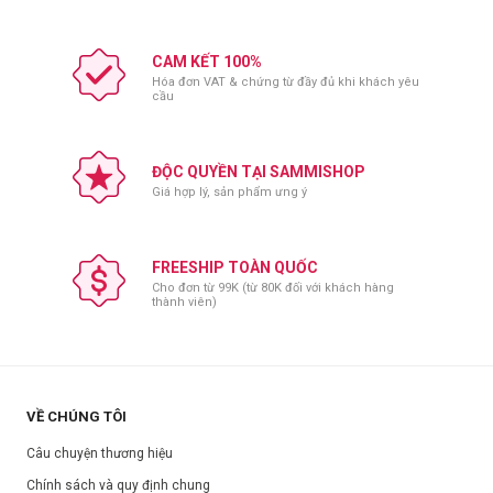
CAM KẾT 100%
Hóa đơn VAT & chứng từ đầy đủ khi khách yêu
cầu
ĐỘC QUYỀN TẠI SAMMISHOP
Giá hợp lý, sản phẩm ưng ý
FREESHIP TOÀN QUỐC
Cho đơn từ 99K (từ 80K đối với khách hàng
thành viên)
VỀ CHÚNG TÔI
Câu chuyện thương hiệu
Chính sách và quy định chung