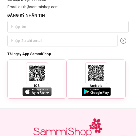
Email:
cskh@sammishop.com
ĐĂNG KÝ NHẬN TIN
Tải ngay App SammiShop
iOS
Android