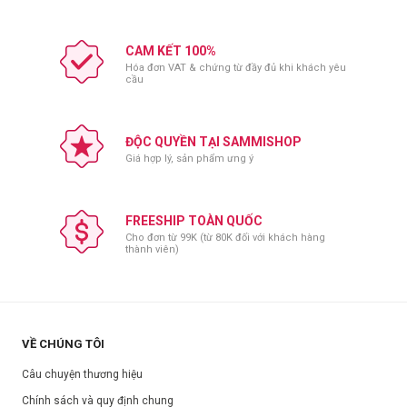
CAM KẾT 100%
Hóa đơn VAT & chứng từ đầy đủ khi khách yêu
cầu
ĐỘC QUYỀN TẠI SAMMISHOP
Giá hợp lý, sản phẩm ưng ý
FREESHIP TOÀN QUỐC
Cho đơn từ 99K (từ 80K đối với khách hàng
thành viên)
VỀ CHÚNG TÔI
Câu chuyện thương hiệu
Chính sách và quy định chung