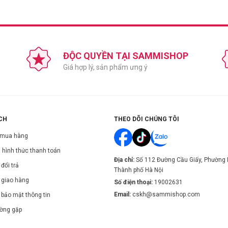
ĐỘC QUYỀN TẠI SAMMISHOP
Giá hợp lý, sản phẩm ưng ý
CH
THEO DÕI CHÚNG TÔI
 mua hàng
 hình thức thanh toán
Địa chỉ:
Số 112 Đường Cầu Giấy, Phường 
đổi trả
Thành phố Hà Nội
 giao hàng
Số điện thoại:
19002631
Email:
cskh@sammishop.com
 bảo mật thông tin
ường gặp