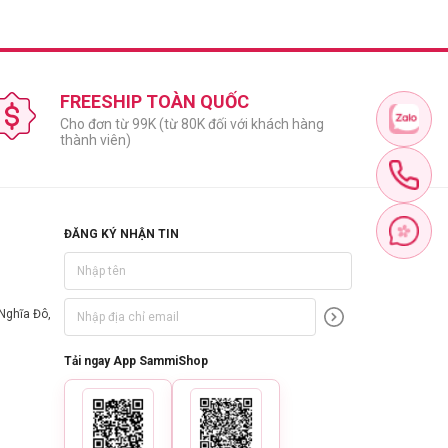
FREESHIP TOÀN QUỐC
Cho đơn từ 99K (từ 80K đối với khách hàng
thành viên)
ĐĂNG KÝ NHẬN TIN
Nghĩa Đô,
Tải ngay App SammiShop