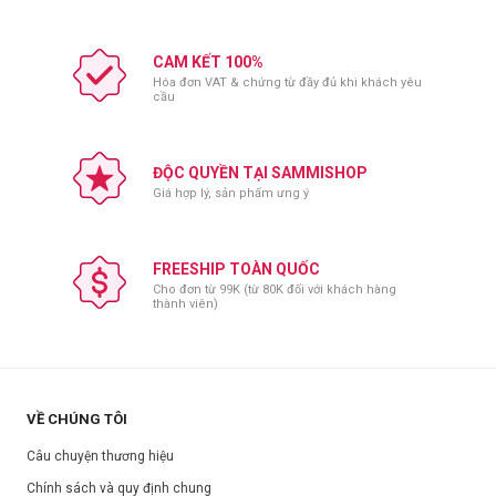
CAM KẾT 100%
Hóa đơn VAT & chứng từ đầy đủ khi khách yêu
cầu
ĐỘC QUYỀN TẠI SAMMISHOP
Giá hợp lý, sản phẩm ưng ý
FREESHIP TOÀN QUỐC
Cho đơn từ 99K (từ 80K đối với khách hàng
thành viên)
VỀ CHÚNG TÔI
Câu chuyện thương hiệu
Chính sách và quy định chung