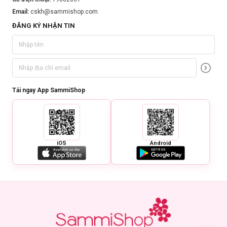
Email:
cskh@sammishop.com
ĐĂNG KÝ NHẬN TIN
Tải ngay App SammiShop
iOS
Android