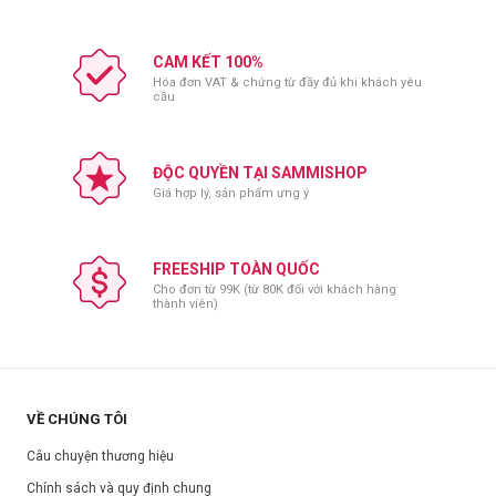
CAM KẾT 100%
Hóa đơn VAT & chứng từ đầy đủ khi khách yêu
cầu
ĐỘC QUYỀN TẠI SAMMISHOP
Giá hợp lý, sản phẩm ưng ý
FREESHIP TOÀN QUỐC
Cho đơn từ 99K (từ 80K đối với khách hàng
thành viên)
VỀ CHÚNG TÔI
Câu chuyện thương hiệu
Chính sách và quy định chung