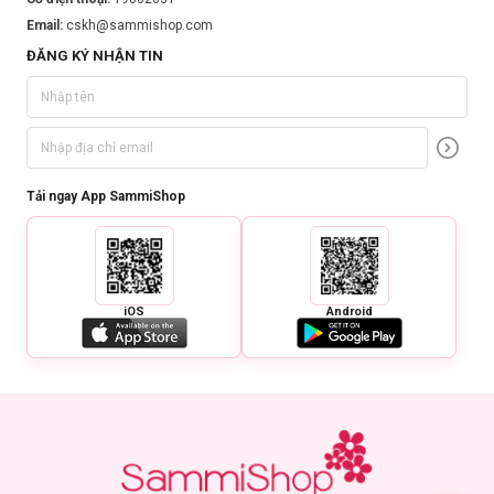
Email:
cskh@sammishop.com
ĐĂNG KÝ NHẬN TIN
Tải ngay App SammiShop
iOS
Android