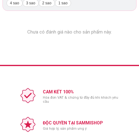
4 sao
3 sao
2 sao
1 sao
Chưa có đánh giá nào cho sản phẩm này.
CAM KẾT 100%
Hóa đơn VAT & chứng từ đầy đủ khi khách yêu
cầu
ĐỘC QUYỀN TẠI SAMMISHOP
Giá hợp lý, sản phẩm ưng ý