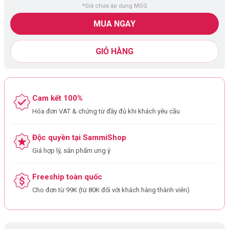
*Giá chưa áp dụng MGG
MUA NGAY
GIỎ HÀNG
Cam kết 100%
Hóa đơn VAT & chứng từ đầy đủ khi khách yêu cầu
Độc quyền tại SammiShop
Giá hợp lý, sản phẩm ưng ý
Freeship toàn quốc
Cho đơn từ 99K (từ 80K đối với khách hàng thành viên)