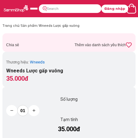
Đăng nhập
Trang chủ
/
Sản phẩm
/
Wneeds Lược gấp vuông
Chia sẻ
Thêm vào danh sách yêu thích
Thương hiệu:
Wneeds
Wneeds Lược gấp vuông
35.000đ
Số lượng
−
+
Tạm tính
35.000đ