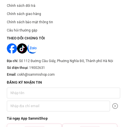
Chính sách đổi trả
Chính sách giao hàng
Chính sách bảo mật thông tin
Câu hỏi thường gặp
THEO DÕI CHÚNG TÔI
Địa chỉ:
Số 112 Đường Cầu Giấy, Phường Nghĩa Đô, Thành phố Hà Nội
Số điện thoại:
19002631
Email:
cskh@sammishop.com
ĐĂNG KÝ NHẬN TIN
Tải ngay App SammiShop