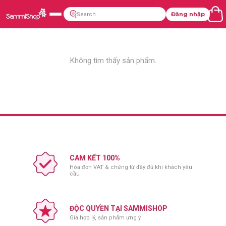
Đăng nhập
Không tìm thấy sản phẩm.
CAM KẾT 100%
Hóa đơn VAT & chứng từ đầy đủ khi khách yêu
cầu
ĐỘC QUYỀN TẠI SAMMISHOP
Giá hợp lý, sản phẩm ưng ý