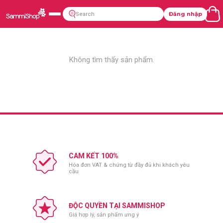
Đăng nhập
Không tìm thấy sản phẩm.
CAM KẾT 100%
Hóa đơn VAT & chứng từ đầy đủ khi khách yêu
cầu
ĐỘC QUYỀN TẠI SAMMISHOP
Giá hợp lý, sản phẩm ưng ý