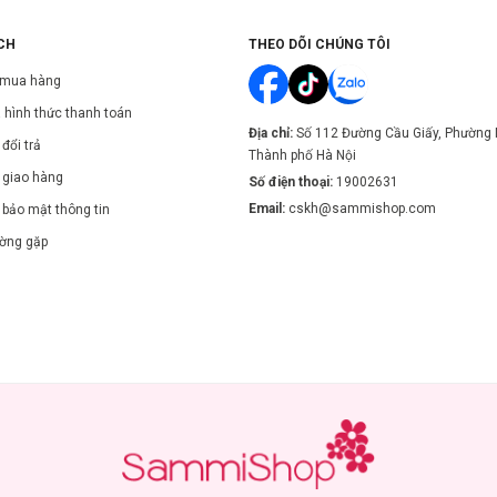
CH
THEO DÕI CHÚNG TÔI
 mua hàng
 hình thức thanh toán
Địa chỉ:
Số 112 Đường Cầu Giấy, Phường 
đổi trả
Thành phố Hà Nội
 giao hàng
Số điện thoại:
19002631
Email:
cskh@sammishop.com
 bảo mật thông tin
ường gặp