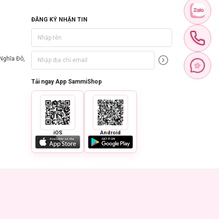
ĐĂNG KÝ NHẬN TIN
Nghĩa Đô,
Tải ngay App SammiShop
iOS
Android