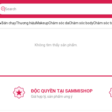

Bán chạy
Thương hiệu
Makeup
Chăm sóc da
Chăm sóc body
Chăm sóc t
Không tìm thấy sản phẩm.
ĐỘC QUYỀN TẠI SAMMISHOP
Giá hợp lý, sản phẩm ưng ý