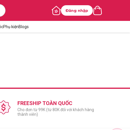
Đăng nhập
óc
Phụ kiện
Blogs
FREESHIP TOÀN QUỐC
Cho đơn từ 99K (từ 80K đối với khách hàng
thành viên)