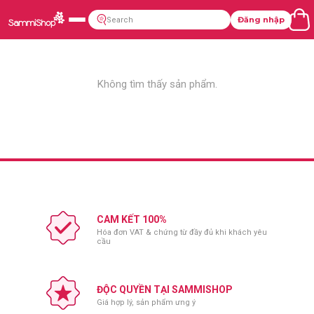
Đăng nhập
Không tìm thấy sản phẩm.
CAM KẾT 100%
Hóa đơn VAT & chứng từ đầy đủ khi khách yêu
cầu
ĐỘC QUYỀN TẠI SAMMISHOP
Giá hợp lý, sản phẩm ưng ý