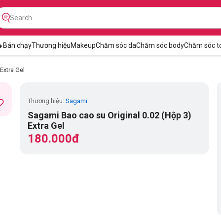

Bán chạy
Thương hiệu
Makeup
Chăm sóc da
Chăm sóc body
Chăm sóc t
Extra Gel
Thương hiệu:
Sagami
Sagami Bao cao su Original 0.02 (Hộp 3)
Extra Gel
180.000đ