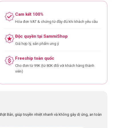
Cam kết 100%
Hóa đơn VAT & chứng từ đầy đủ khi khách yêu cầu
Độc quyền tại SammiShop
Giá hợp lý, sản phẩm ưng ý
Freeship toàn quốc
Cho đơn từ 99K (từ 80K đối với khách hàng thành
viên)
hật Bản, giúp truyền nhiệt nhanh và không gây dị ứng, an toàn