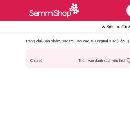
🔥 Siêu ưu đãi 
Trang chủ
/
Sản phẩm
/
Sagami Bao cao su Original 0.02 (Hộp 3) 
Chia sẻ
Thêm vào danh sách yêu thích