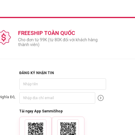
FREESHIP TOÀN QUỐC
Cho đơn từ 99K (từ 80K đối với khách hàng
thành viên)
ĐĂNG KÝ NHẬN TIN
Nghĩa Đô,
Tải ngay App SammiShop