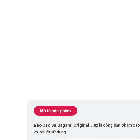
Mô tả sản phẩm
Bao Cao Su Sagami Original 0.02
là dòng sản phẩm bao c
với người sử dụng.