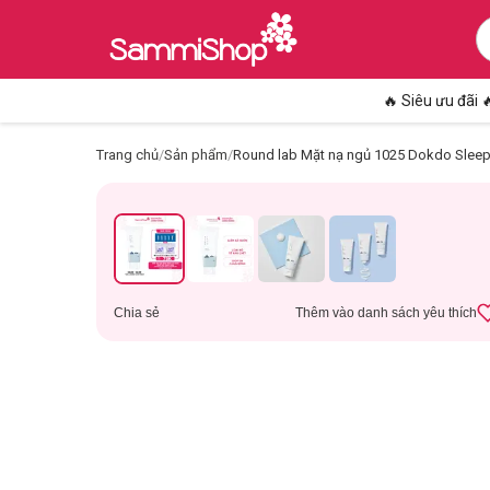
🔥 Siêu ưu đãi 
Trang chủ
/
Sản phẩm
/
Round lab Mặt nạ ngủ 1025 Dokdo Sleep
Chia sẻ
Thêm vào danh sách yêu thích