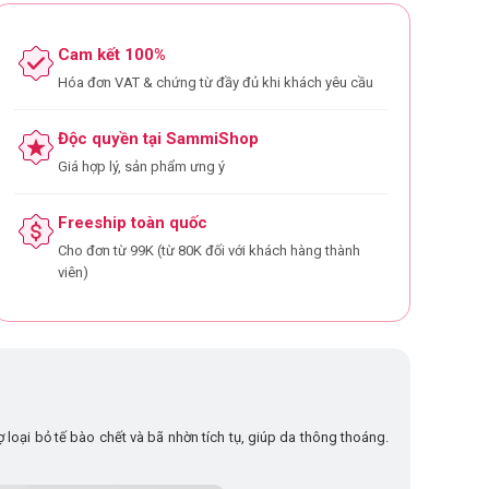
Cam kết 100%
Hóa đơn VAT & chứng từ đầy đủ khi khách yêu cầu
Độc quyền tại SammiShop
Giá hợp lý, sản phẩm ưng ý
Freeship toàn quốc
Cho đơn từ 99K (từ 80K đối với khách hàng thành
viên)
loại bỏ tế bào chết và bã nhờn tích tụ, giúp da thông thoáng.