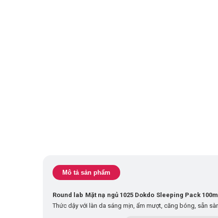
Mô tả sản phẩm
Round lab Mặt nạ ngủ 1025 Dokdo Sleeping Pack 100m
Thức dậy với làn da sáng mịn, ẩm mượt, căng bóng, sẵn sà