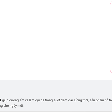
l
giúp dưỡng ẩm và làm dịu da trong suốt đêm dài. Đồng thời, sản phẩm hỗ trợ 
ng cho ngày mới.