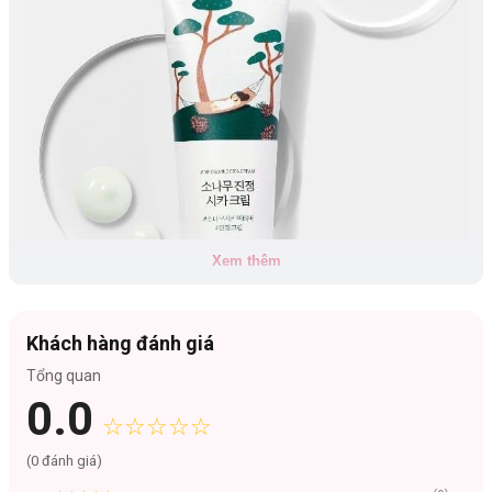
Xem thêm
Khách hàng đánh giá
Tổng quan
0.0
Phù hợp với:
☆☆☆☆☆
Mọi loại da
(
0
đánh giá)
Công dụng: