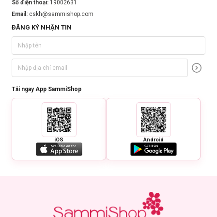
Số điện thoại:
19002631
Email:
cskh@sammishop.com
ĐĂNG KÝ NHẬN TIN
Tải ngay App SammiShop
iOS
Android