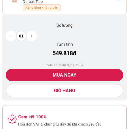
Default Title
Hàng tặng không bán
Số lượng
−
+
Tạm tính
549.818đ
*Giá chưa áp dụng MGG
MUA NGAY
GIỎ HÀNG
Cam kết 100%
Hóa đơn VAT & chứng từ đầy đủ khi khách yêu cầu