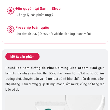
Độc quyền tại SammiShop
Giá hợp lý, sản phẩm ưng ý
Freeship toàn quốc
Cho đơn từ 99K (từ 80K đối với khách hàng thành viên)
Mô tả sản phẩm
Round lab Kem dưỡng da Pine Calming Cica Cream 50ml
giúp
làm dịu da nhạy cảm tức thì. Đồng thời, kem hỗ trợ bổ sung độ ẩm,
dưỡng chất chuyên sâu và hỗ trợ loại bỏ tế bào chết trên da một cách
nhẹ nhàng. Kem dưỡng giúp da mịn màng, ẩm mượt, củng cố hàng rào
bảo vệ da.