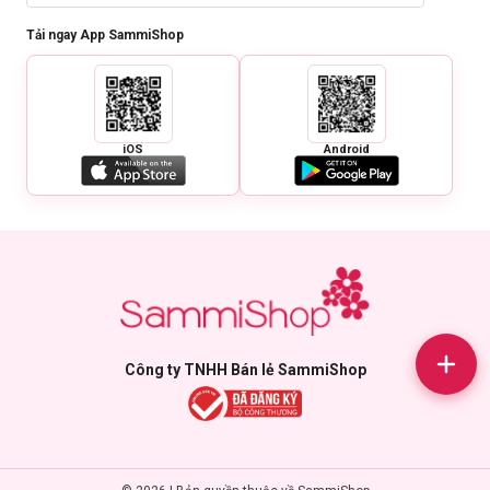
Tải ngay App SammiShop
iOS
Android
Công ty TNHH Bán lẻ SammiShop