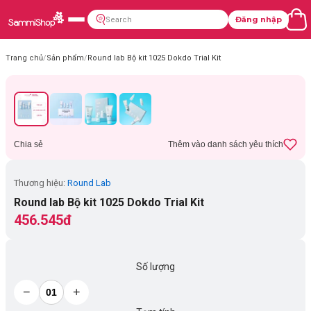
Đăng nhập
Trang chủ
/
Sản phẩm
/
Round lab Bộ kit 1025 Dokdo Trial Kit
Chia sẻ
Thêm vào danh sách yêu thích
Thương hiệu:
Round Lab
Round lab Bộ kit 1025 Dokdo Trial Kit
456.545đ
Số lượng
−
+