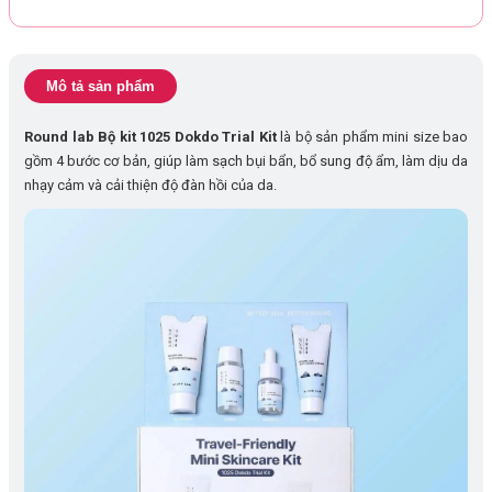
Mô tả sản phẩm
Round lab Bộ kit 1025 Dokdo Trial Kit
là bộ sản phẩm mini size bao
gồm 4 bước cơ bản, giúp làm sạch bụi bẩn, bổ sung độ ẩm, làm dịu da
nhạy cảm và cải thiện độ đàn hồi của da.