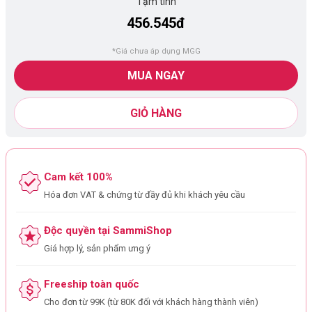
Tạm tính
456.545đ
*Giá chưa áp dụng MGG
MUA NGAY
GIỎ HÀNG
Cam kết 100%
Hóa đơn VAT & chứng từ đầy đủ khi khách yêu cầu
Độc quyền tại SammiShop
Giá hợp lý, sản phẩm ưng ý
Freeship toàn quốc
Cho đơn từ 99K (từ 80K đối với khách hàng thành viên)