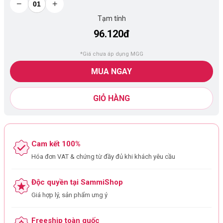
−
+
Tạm tính
96.120đ
*Giá chưa áp dụng MGG
MUA NGAY
GIỎ HÀNG
Cam kết 100%
Hóa đơn VAT & chứng từ đầy đủ khi khách yêu cầu
Độc quyền tại SammiShop
Giá hợp lý, sản phẩm ưng ý
Freeship toàn quốc