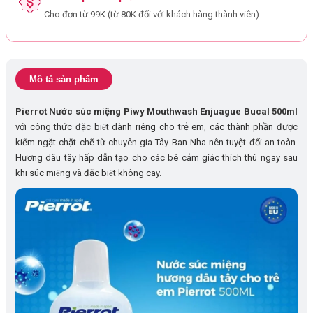
Cho đơn từ 99K (từ 80K đối với khách hàng thành viên)
Mô tả sản phẩm
Pierrot Nước súc miệng Piwy Mouthwash Enjuague Bucal 500ml
với công thức đặc biệt dành riêng cho trẻ em, các thành phần được
kiểm ngặt chặt chẽ từ chuyên gia Tây Ban Nha nên tuyệt đối an toàn.
Hương dâu tây hấp dẫn tạo cho các bé cảm giác thích thú ngay sau
khi súc miệng và đặc biệt không cay.