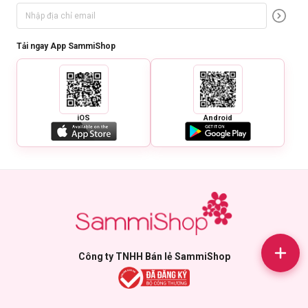
Tải ngay App SammiShop
iOS
Android
Công ty TNHH Bán lẻ SammiShop