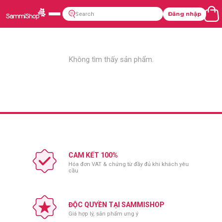
Đăng nhập
Không tìm thấy sản phẩm.
CAM KẾT 100%
Hóa đơn VAT & chứng từ đầy đủ khi khách yêu
cầu
ĐỘC QUYỀN TẠI SAMMISHOP
Giá hợp lý, sản phẩm ưng ý