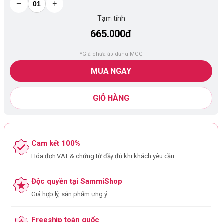
−
+
Tạm tính
665.000đ
*Giá chưa áp dụng MGG
MUA NGAY
GIỎ HÀNG
Cam kết 100%
Hóa đơn VAT & chứng từ đầy đủ khi khách yêu cầu
Độc quyền tại SammiShop
Giá hợp lý, sản phẩm ưng ý
Freeship toàn quốc