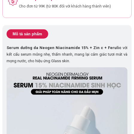
Cho đơn từ 99K (từ 80K đối với khách hàng thành viên)
Mô tả sản phẩm
Serum dưỡng da Neogen Niacinamide 15% + Zin c + Ferulic
với
kết cấu serum mỏng nhẹ, thấm nhanh, mang lại cảm giác tươi mát và
mọng nước, cho hiệu ứng Glass skin.