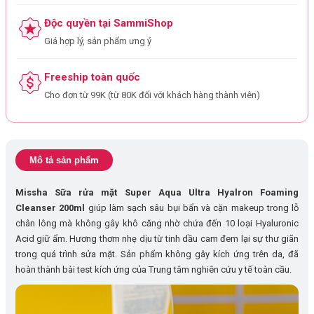
Độc quyền tại SammiShop
Giá hợp lý, sản phẩm ưng ý
Freeship toàn quốc
Cho đơn từ 99K (từ 80K đối với khách hàng thành viên)
Mô tả sản phẩm
Missha Sữa rửa mặt Super Aqua Ultra Hyalron Foaming
Cleanser 200ml
giúp làm sạch sâu bụi bẩn và cặn makeup trong lỗ
chân lông mà không gây khô căng nhờ chứa đến 10 loại Hyaluronic
Acid giữ ẩm. Hương thơm nhẹ dịu từ tinh dầu cam đem lại sự thư giãn
trong quá trình sửa mặt. Sản phẩm không gây kích ứng trên da, đã
hoàn thành bài test kích ứng của Trung tâm nghiên cứu y tế toàn cầu.