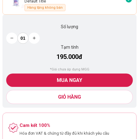
Default Title
Hàng tặng không bán
Số lượng
−
+
Tạm tính
195.000đ
*Giá chưa áp dụng MGG
MUA NGAY
GIỎ HÀNG
Cam kết 100%
Hóa đơn VAT & chứng từ đầy đủ khi khách yêu cầu